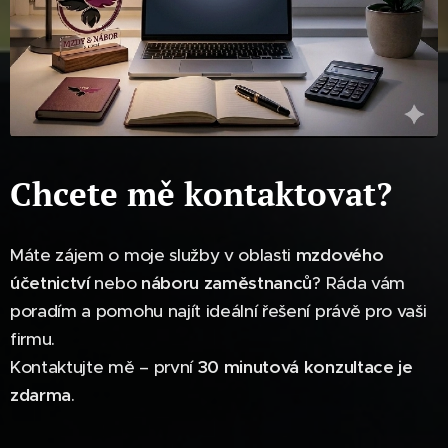
Chcete mě kontaktovat?
Máte zájem o moje služby v oblasti
mzdového
účetnictví
nebo
náboru zaměstnanců
? Ráda vám
poradím a pomohu najít ideální řešení právě pro vaši
firmu.
Kontaktujte mě – první
30 minutová konzultace je
zdarma
.