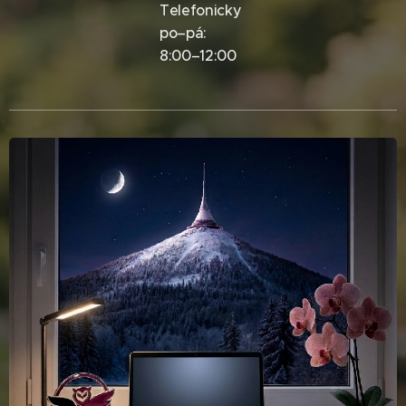
Telefonicky
po–pá:
8:00–12:00